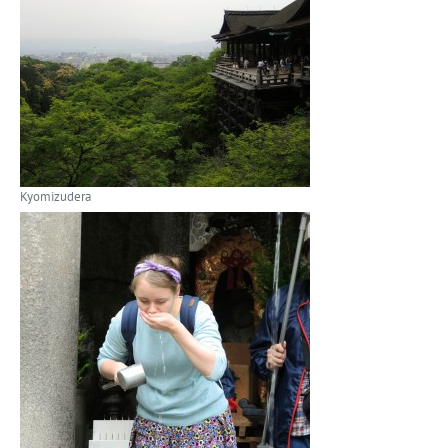
Kyomizudera