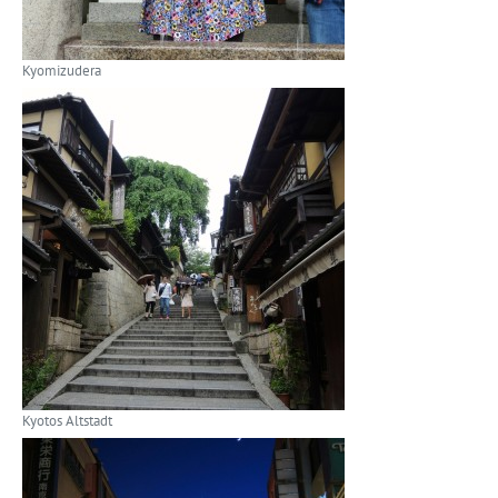
Kyomizudera
Kyotos Altstadt