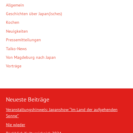
Allgemein
Geschichten über Japan(isches)
Kochen
Neuigkeiten
Pressemitteilungen
Taiko-News
Von Magdeburg nach Japan
Vorträge
Neueste Beiträge
Veranstaltungshinweis: Japanshow “Im Land der aufgehenden
Sonne”
Nie wieder