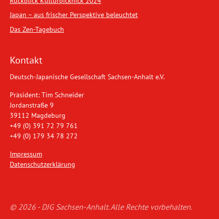
Rückblick Kulturpicknick 2024
Japan – aus frischer Perspektive beleuchtet
Das Zen-Tagebuch
Kontakt
Deutsch-Japanische Gesellschaft Sachsen-Anhalt e.V.
Präsident: Tim Schneider
Jordanstraße 9
39112 Magdeburg
+49 (0) 391 72 79 761
+49 (0) 179 34 78 272
Impressum
Datenschutzerklärung
© 2026 - DJG Sachsen-Anhalt. Alle Rechte vorbehalten.