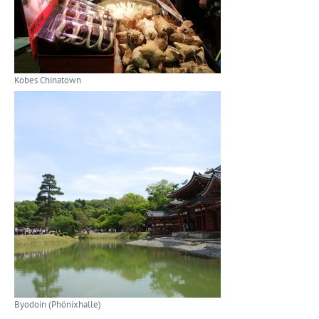
Kobes Chinatown
Byodoin (Phönixhalle)