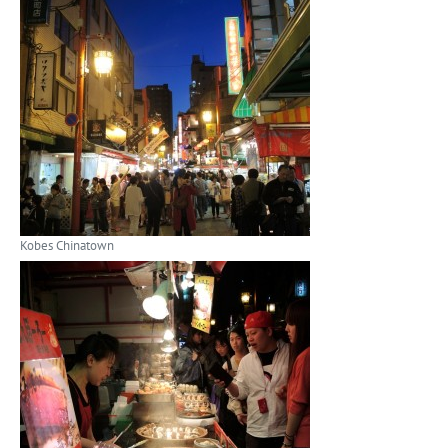
Kobes Chinatown