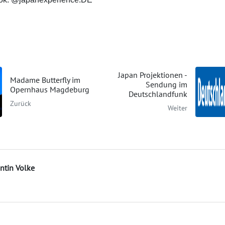
Japan Projektionen -
Madame Butterfly im
Sendung im
Opernhaus Magdeburg
Deutschlandfunk
Zurück
Weiter
ntin Volke