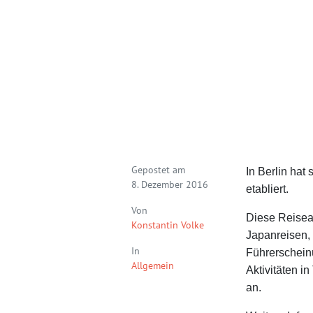
Gepostet am
In Berlin hat
8. Dezember 2016
etabliert.
Von
Diese Reisea
Konstantin Volke
Japanreisen,
In
Führerschein
Allgemein
Aktivitäten i
an.