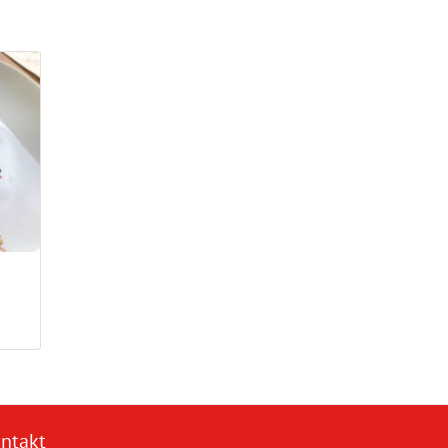
ntakt