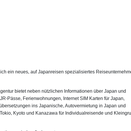
 sich ein neues, auf Japanreisen spezialisiertes Reiseunterneh
gentur bietet neben nützlichen Informationen über Japan und
 JR-Pässe, Ferienwohnungen, Internet SIM Karten für Japan,
übersetzungen ins Japanische, Autovermietung in Japan und
n Tokio, Kyoto und Kanazawa für Individualreisende und Kleing