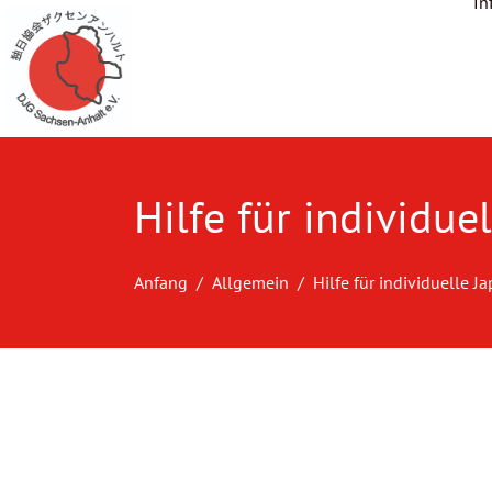
In
Hilfe für individue
Anfang
Allgemein
Hilfe für individuelle J