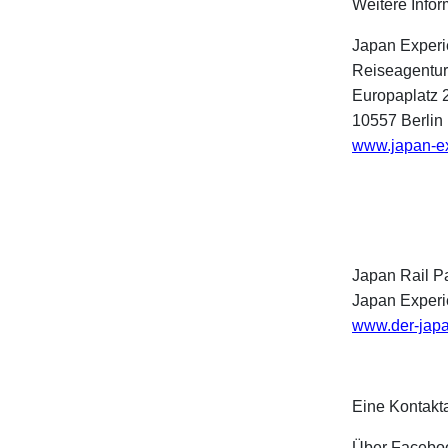
Weitere Infor
Japan Exper
Reiseagentur 
Europaplatz 2
10557 Berlin
www.japan-e
Japan Rail P
Japan Experi
www.der-japa
Eine Kontakt
Über Facebo