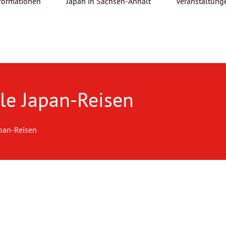
formationen
Japan in Sachsen-Anhalt
Veranstaltung
lle Japan-Reisen
apan-Reisen