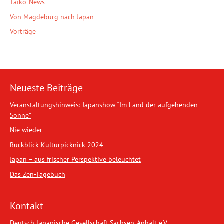
Taiko-News
Von Magdeburg nach Japan
Vorträge
Neueste Beiträge
Veranstaltungshinweis: Japanshow “Im Land der aufgehenden
Sonne”
Nie wieder
Rückblick Kulturpicknick 2024
Japan – aus frischer Perspektive beleuchtet
Das Zen-Tagebuch
Kontakt
Deutsch-Japanische Gesellschaft Sachsen-Anhalt e.V.