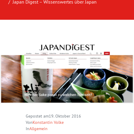
Japan Digest – Wissenswertes über Japan
Gepostet am
19. Oktober 2016
Von
Konstantin Volke
In
Allgemein