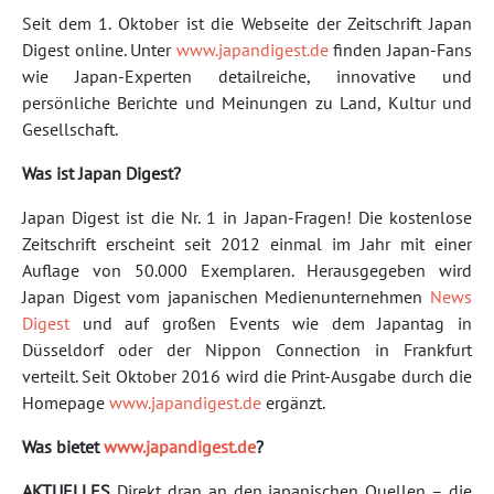
Seit dem 1. Oktober ist die Webseite der Zeitschrift Japan
Digest online. Unter
www.japandigest.de
finden Japan-Fans
wie Japan-Experten detailreiche, innovative und
persönliche Berichte und Meinungen zu Land, Kultur und
Gesellschaft.
Was ist Japan Digest?
Japan Digest ist die Nr. 1 in Japan-Fragen! Die kostenlose
Zeitschrift erscheint seit 2012 einmal im Jahr mit einer
Auflage von 50.000 Exemplaren. Herausgegeben wird
Japan Digest vom japanischen Medienunternehmen
News
Digest
und auf großen Events wie dem Japantag in
Düsseldorf oder der Nippon Connection in Frankfurt
verteilt. Seit Oktober 2016 wird die Print-Ausgabe durch die
Homepage
www.japandigest.de
ergänzt.
Was bietet
www.japandigest.de
?
AKTUELLES
Direkt dran an den japanischen Quellen – die