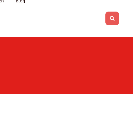
en
Blog