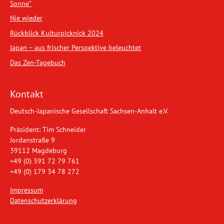
Sonne”
Nie wieder
Rückblick Kulturpicknick 2024
Japan – aus frischer Perspektive beleuchtet
Das Zen-Tagebuch
Kontakt
Deutsch-Japanische Gesellschaft Sachsen-Anhalt e.V.
Präsident: Tim Schneider
Jordanstraße 9
39112 Magdeburg
+49 (0) 391 72 79 761
+49 (0) 179 34 78 272
Impressum
Datenschutzerklärung