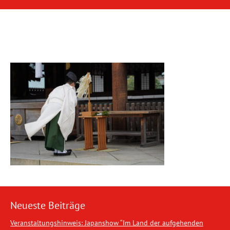
Neueste Beiträge
Veranstaltungshinweis: Japanshow “Im Land der aufgehenden