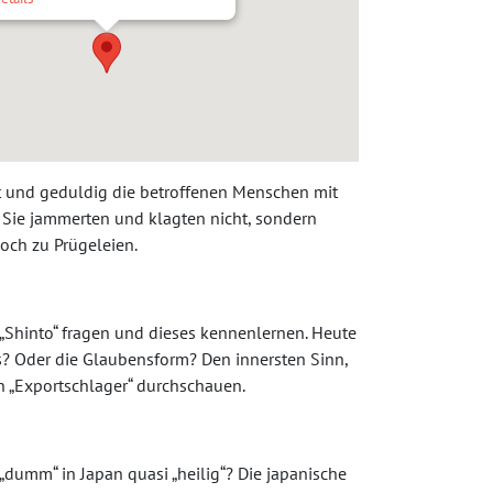
ft und geduldig die betroffenen Menschen mit
. Sie jammerten und klagten nicht, sondern
och zu Prügeleien.
 „Shinto“ fragen und dieses kennenlernen. Heute
s? Oder die Glaubensform? Den innersten Sinn,
„Export­schlager“ durch­schauen.
dumm“ in Japan quasi „heilig“? Die japanische