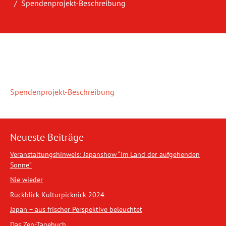
Spendenprojekt-Beschreibung
Spendenprojekt-Beschreibung
Neueste Beiträge
Veranstaltungshinweis: Japanshow “Im Land der aufgehenden
Sonne”
Nie wieder
Rückblick Kulturpicknick 2024
Japan – aus frischer Perspektive beleuchtet
Das Zen-Tagebuch