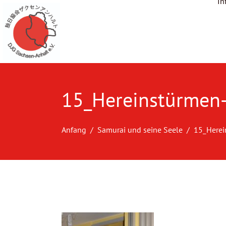
In
15_Hereinstürmen-
Anfang
Samurai und seine Seele
15_Herei