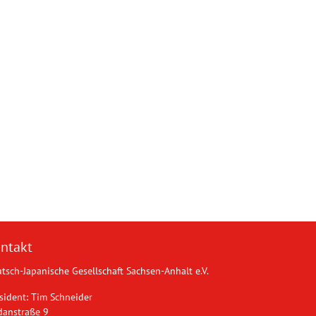
ntakt
tsch-Japanische Gesellschaft Sachsen-Anhalt e.V.
sident: Tim Schneider
danstraße 9