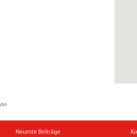
/li>
Neueste Beiträge
Ko