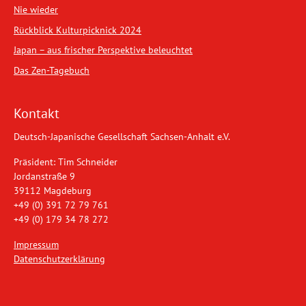
Nie wieder
Rückblick Kulturpicknick 2024
Japan – aus frischer Perspektive beleuchtet
Das Zen-Tagebuch
Kontakt
Deutsch-Japanische Gesellschaft Sachsen-Anhalt e.V.
Präsident: Tim Schneider
Jordanstraße 9
39112 Magdeburg
+49 (0) 391 72 79 761
+49 (0) 179 34 78 272
Impressum
Datenschutzerklärung