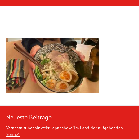
Neueste Beiträge
Veranstaltungshinweis: Japanshow “Im Land der aufgehenden
Sonne”