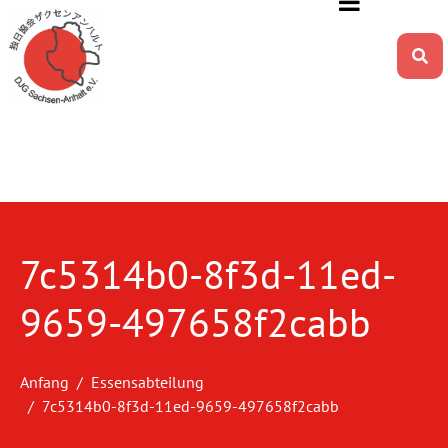
7c5314b0-8f3d-11ed-
9659-497658f2cabb
Anfang
Essensabteilung
7c5314b0-8f3d-11ed-9659-497658f2cabb