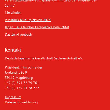
Veranstaltungshinweis: Japanshow “Im Land der aufgehenden
Sonne”
Nie wieder
Rückblick Kulturpicknick 2024
Japan – aus frischer Perspektive beleuchtet
Das Zen-Tagebuch
Kontakt
Deutsch-Japanische Gesellschaft Sachsen-Anhalt e.V.
Präsident: Tim Schneider
Jordanstraße 9
39112 Magdeburg
+49 (0) 391 72 79 761
+49 (0) 179 34 78 272
Impressum
Datenschutzerklärung