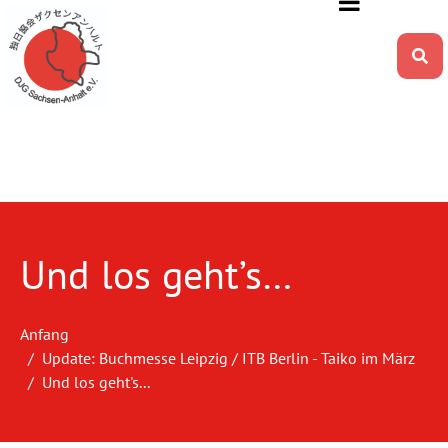
Und los geht’s…
Anfang
Update: Buchmesse Leipzig / ITB Berlin - Taiko im März
Und los geht's...