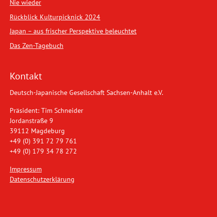
Nie wieder
Rückblick Kulturpicknick 2024
Japan – aus frischer Perspektive beleuchtet
Das Zen-Tagebuch
Kontakt
Deutsch-Japanische Gesellschaft Sachsen-Anhalt e.V.
Präsident: Tim Schneider
Jordanstraße 9
39112 Magdeburg
+49 (0) 391 72 79 761
+49 (0) 179 34 78 272
Impressum
Datenschutzerklärung