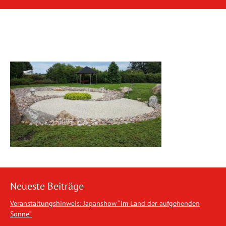
Neueste Beiträge
Veranstaltungshinweis: Japanshow “Im Land der aufgehenden
Sonne”