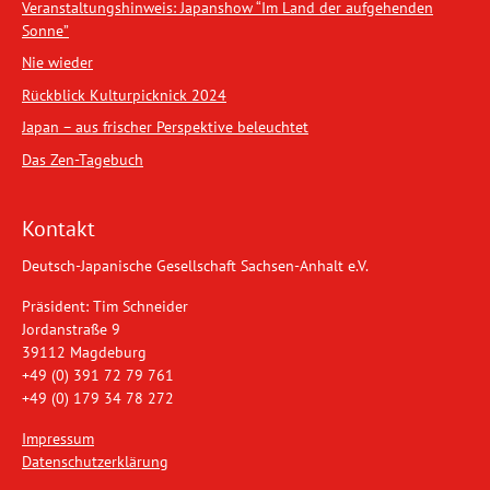
Veranstaltungshinweis: Japanshow “Im Land der aufgehenden
Sonne”
Nie wieder
Rückblick Kulturpicknick 2024
Japan – aus frischer Perspektive beleuchtet
Das Zen-Tagebuch
Kontakt
Deutsch-Japanische Gesellschaft Sachsen-Anhalt e.V.
Präsident: Tim Schneider
Jordanstraße 9
39112 Magdeburg
+49 (0) 391 72 79 761
+49 (0) 179 34 78 272
Impressum
Datenschutzerklärung