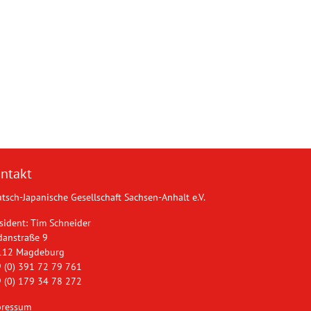
ntakt
tsch-Japanische Gesellschaft Sachsen-Anhalt e.V.
sident: Tim Schneider
danstraße 9
112 Magdeburg
 (0) 391 72 79 761
 (0) 179 34 78 272
pressum