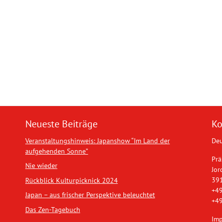
Neueste Beiträge
Ko
Veranstaltungshinweis: Japanshow “Im Land der
Deu
aufgehenden Sonne”
Prä
Nie wieder
Jor
39
Rückblick Kulturpicknick 2024
+49
Japan – aus frischer Perspektive beleuchtet
+49
Das Zen-Tagebuch
Im