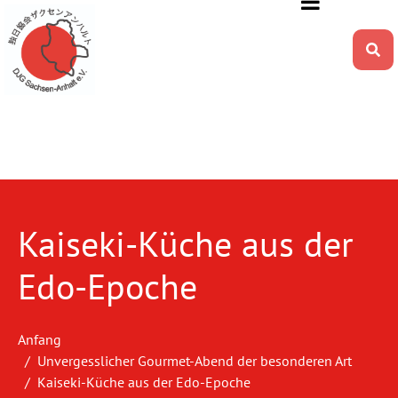
Kaiseki-Küche aus der
Edo-Epoche
Anfang
Unvergesslicher Gourmet-Abend der besonderen Art
Kaiseki-Küche aus der Edo-Epoche