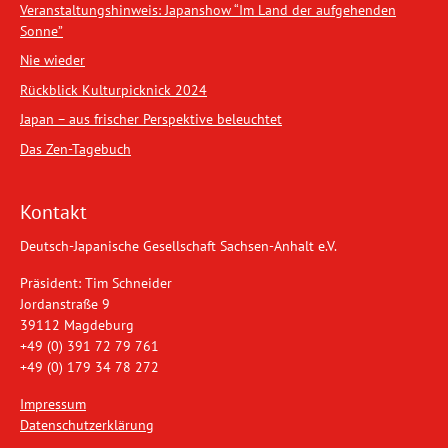
Veranstaltungshinweis: Japanshow “Im Land der aufgehenden
Sonne”
Nie wieder
Rückblick Kulturpicknick 2024
Japan – aus frischer Perspektive beleuchtet
Das Zen-Tagebuch
Kontakt
Deutsch-Japanische Gesellschaft Sachsen-Anhalt e.V.
Präsident: Tim Schneider
Jordanstraße 9
39112 Magdeburg
+49 (0) 391 72 79 761
+49 (0) 179 34 78 272
Impressum
Datenschutzerklärung