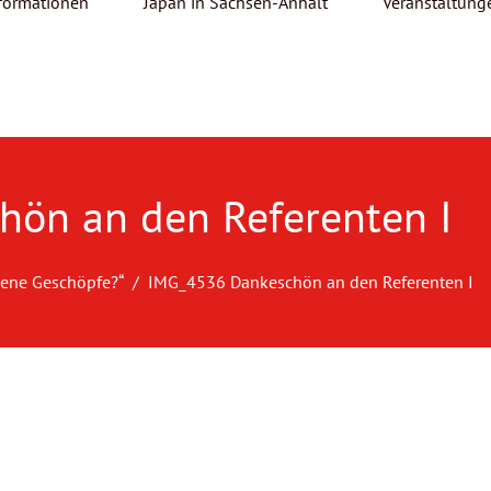
formationen
Japan in Sachsen-Anhalt
Veranstaltung
ön an den Referenten I
dene Geschöpfe?“
IMG_4536 Dankeschön an den Referenten I