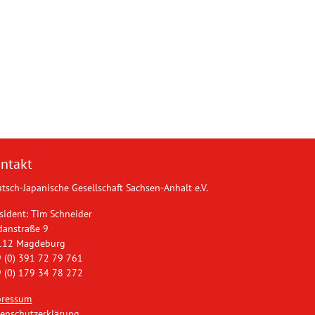
ntakt
tsch-Japanische Gesellschaft Sachsen-Anhalt e.V.
sident: Tim Schneider
danstraße 9
112 Magdeburg
 (0) 391 72 79 761
 (0) 179 34 78 272
pressum
enschutzerklärung