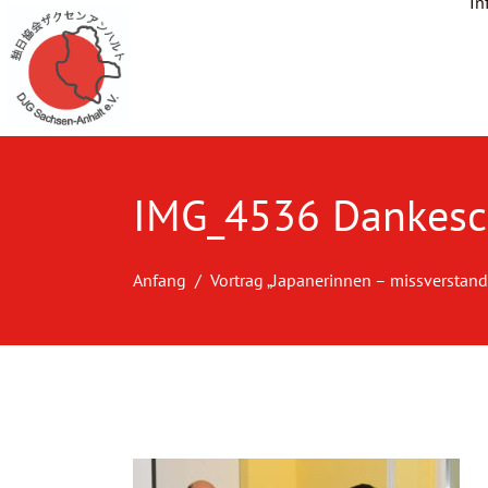
In
IMG_4536 Dankesch
Anfang
Vortrag „Japanerinnen – missverstan