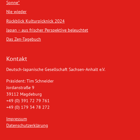
Sonne”
Nie wieder
Rückblick Kulturpicknick 2024
Japan – aus frischer Perspektive beleuchtet
Das Zen-Tagebuch
Kontakt
Deutsch-Japanische Gesellschaft Sachsen-Anhalt e.V.
Präsident: Tim Schneider
Jordanstraße 9
39112 Magdeburg
+49 (0) 391 72 79 761
+49 (0) 179 34 78 272
Impressum
Datenschutzerklärung