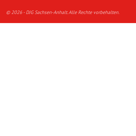
© 2026 - DJG Sachsen-Anhalt. Alle Rechte vorbehalten.