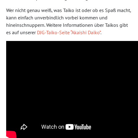
Wer nicht genau weiß, was Taiko ist oder ob es Spaß macht,
kann einfach unverbindlich vorbei kommen und
hineinschnuppern. Weitere Informationen über Taikos gibt
es auf unserer
DJG-Taiko-Seite “Akaishi Daiko”
.