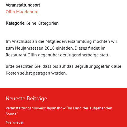
Veranstaltungsort
Qilin Magdeburg
Kategorie
Keine Kategorien
Im Anschluss an die Mitgliederversammlung möchten wir
zum Neujahrsessen 2018 einladen. Dieses findet im
Restaurant Qilin gegenüber der Jugendherberge statt.
Bitte beachten Sie, dass bis auf das Begrüßungsgetränk alle
Kosten selbst getragen werden.
Neueste Beiträge
Veranstaltungshinweis: Japanshow “Im Land der aufgehenden
Sonne”
Nie wieder