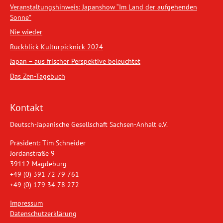
Veranstaltungshinweis: Japanshow “Im Land der aufgehenden
Sonne”
Nie wieder
Rückblick Kulturpicknick 2024
Japan – aus frischer Perspektive beleuchtet
Das Zen-Tagebuch
Kontakt
Deutsch-Japanische Gesellschaft Sachsen-Anhalt e.V.
Präsident: Tim Schneider
Jordanstraße 9
39112 Magdeburg
+49 (0) 391 72 79 761
+49 (0) 179 34 78 272
Impressum
Datenschutzerklärung