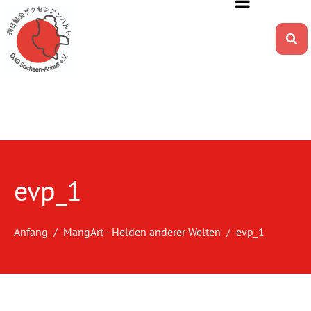
evp_1
Anfang
MangArt - Helden anderer Welten
evp_1