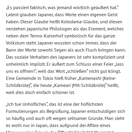
„Es passiert faktisch, was jemand wörtlich geäußert hat.“
Latent glauben Japaner, dass Worte einen eigenen Geist
haben. Dieser Glaube heißt Kotodama-Glaube, und diesen
verstehen japanische Philologen als das Element, welches
neben dem Tenno-Kaiserhof symbolisch für das ganze
Volkstum steht. Japaner wussten schon immer, dass der
Bann der Worte sowohl Segen als auch Fluch bringen kann.
Das soziale Verhalten des Japaners ist sehr kompliziert und
unheimlich implizit. Er äußert zum Schluss einer Feier „lass
uns es öffnen!“, weil das Wort „schließen“ nicht gut klingt.
Eine Gemeinde in Tokio hieß früher „Kamenashi (Keine-
Schildkröte)“, die heute „Kameari (Mit-Schildkröte)“ heißt,
weil dies doch einfach schöner ist.
„Ich tue Unhöfliches“, das ist eine der höflichsten
Formulierungen als Begrüßung. Japaner entschuldigen sich
so häufig und auch oft wegen seltsamer Gründe. Man sieht
es wohl nur in Japan, dass aufgrund der Affäre eines