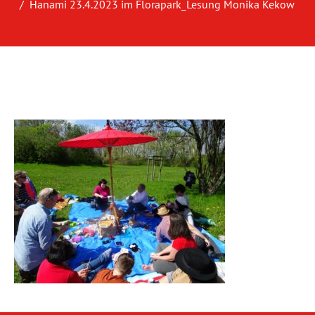
Hanami 23.4.2023 im Florapark_Lesung Monika Kekow