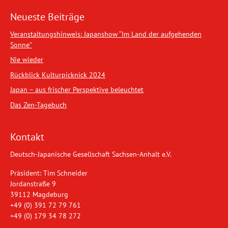
Neueste Beiträge
Veranstaltungshinweis: Japanshow “Im Land der aufgehenden
Sonne”
Nie wieder
Rückblick Kulturpicknick 2024
Japan – aus frischer Perspektive beleuchtet
Das Zen-Tagebuch
Kontakt
Deutsch-Japanische Gesellschaft Sachsen-Anhalt e.V.
Präsident: Tim Schneider
Jordanstraße 9
39112 Magdeburg
+49 (0) 391 72 79 761
+49 (0) 179 34 78 272