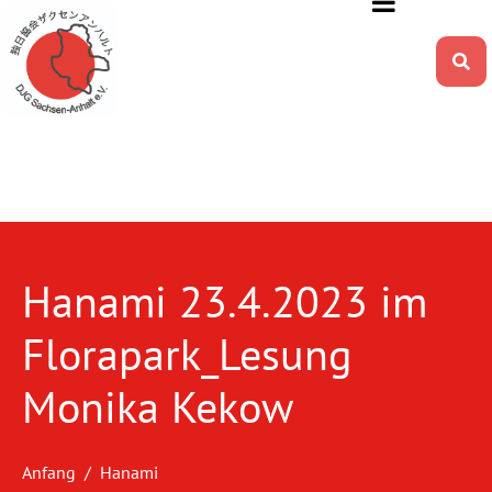
Hanami 23.4.2023 im
Florapark_Lesung
Monika Kekow
Anfang
Hanami