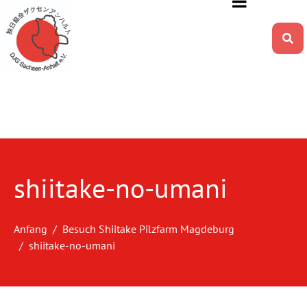
shiitake-no-umani
Anfang
Besuch Shiitake Pilzfarm Magdeburg
shiitake-no-umani