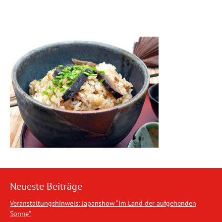
Neueste Beiträge
Veranstaltungshinweis: Japanshow “Im Land der aufgehenden
Sonne”