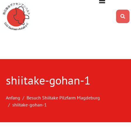
shiitake-gohan-1
Anfang
Besuch Shiitake Pilzfarm Magdeburg
shiitake-gohan-1