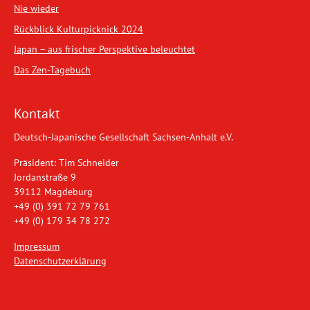
Nie wieder
Rückblick Kulturpicknick 2024
Japan – aus frischer Perspektive beleuchtet
Das Zen-Tagebuch
Kontakt
Deutsch-Japanische Gesellschaft Sachsen-Anhalt e.V.
Präsident: Tim Schneider
Jordanstraße 9
39112 Magdeburg
+49 (0) 391 72 79 761
+49 (0) 179 34 78 272
Impressum
Datenschutzerklärung