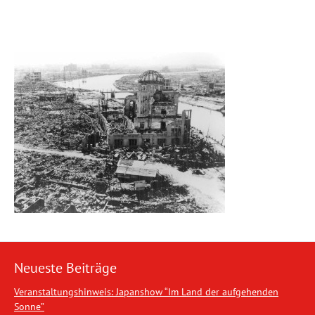
Neueste Beiträge
Veranstaltungshinweis: Japanshow “Im Land der aufgehenden
Sonne”