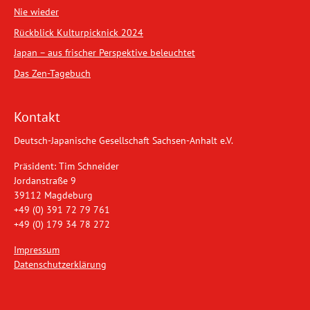
Nie wieder
Rückblick Kulturpicknick 2024
Japan – aus frischer Perspektive beleuchtet
Das Zen-Tagebuch
Kontakt
Deutsch-Japanische Gesellschaft Sachsen-Anhalt e.V.
Präsident: Tim Schneider
Jordanstraße 9
39112 Magdeburg
+49 (0) 391 72 79 761
+49 (0) 179 34 78 272
Impressum
Datenschutzerklärung