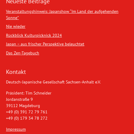
Neueste Beiträge
Veranstaltungshinweis: Japanshow “Im Land der aufgehenden
Sonne”
Nie wieder
Rückblick Kulturpicknick 2024
Japan – aus frischer Perspektive beleuchtet
Das Zen-Tagebuch
Kontakt
Deutsch-Japanische Gesellschaft Sachsen-Anhalt e.V.
Präsident: Tim Schneider
Jordanstraße 9
39112 Magdeburg
+49 (0) 391 72 79 761
+49 (0) 179 34 78 272
Impressum