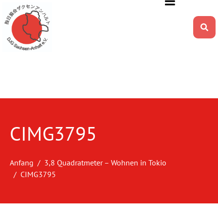
CIMG3795
Anfang
3,8 Quadratmeter – Wohnen in Tokio
CIMG3795