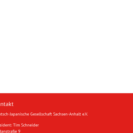
ntakt
tsch-Japanische Gesellschaft Sachsen-Anhalt e.V.
sident: Tim Schneider
danstraße 9