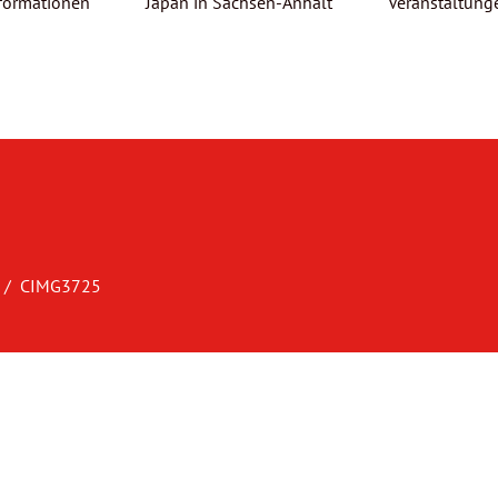
formationen
Japan in Sachsen-Anhalt
Veranstaltung
CIMG3725