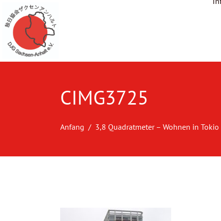
In
CIMG3725
Anfang
3,8 Quadratmeter – Wohnen in Tokio