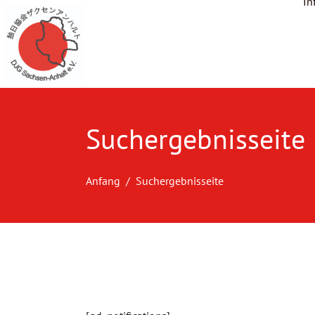
In
Suchergebnisseite
Anfang
Suchergebnisseite