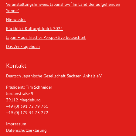
Veranstaltungshinweis: Japanshow “Im Land der aufgehenden
Sonne”
Nie wieder
Rückblick Kulturpicknick 2024
Japan – aus frischer Perspektive beleuchtet
Das Zen-Tagebuch
Kontakt
Deutsch-Japanische Gesellschaft Sachsen-Anhalt e.V.
Präsident: Tim Schneider
Jordanstraße 9
39112 Magdeburg
+49 (0) 391 72 79 761
+49 (0) 179 34 78 272
Impressum
Datenschutzerklärung