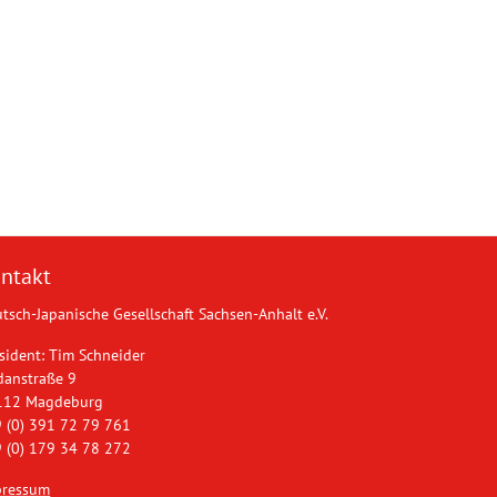
ntakt
tsch-Japanische Gesellschaft Sachsen-Anhalt e.V.
sident: Tim Schneider
danstraße 9
112 Magdeburg
 (0) 391 72 79 761
 (0) 179 34 78 272
pressum