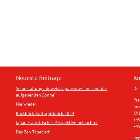
Neueste Beiträge
Ko
Veranstaltungshinweis: Japanshow “Im Land der
Deu
aufgehenden Sonne”
Prä
Nie wieder
Jor
39
Rückblick Kulturpicknick 2024
+49
Japan – aus frischer Perspektive beleuchtet
+49
Das Zen-Tagebuch
Im