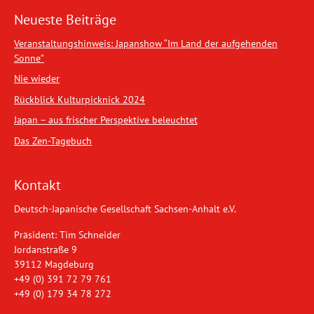
Neueste Beiträge
Veranstaltungshinweis: Japanshow “Im Land der aufgehenden
Sonne”
Nie wieder
Rückblick Kulturpicknick 2024
Japan – aus frischer Perspektive beleuchtet
Das Zen-Tagebuch
Kontakt
Deutsch-Japanische Gesellschaft Sachsen-Anhalt e.V.
Präsident: Tim Schneider
Jordanstraße 9
39112 Magdeburg
+49 (0) 391 72 79 761
+49 (0) 179 34 78 272