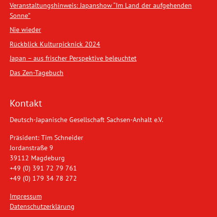
Veranstaltungshinweis: Japanshow “Im Land der aufgehenden
Sonne”
Nie wieder
Rückblick Kulturpicknick 2024
Japan – aus frischer Perspektive beleuchtet
Das Zen-Tagebuch
Kontakt
Deutsch-Japanische Gesellschaft Sachsen-Anhalt e.V.
Präsident: Tim Schneider
Jordanstraße 9
39112 Magdeburg
+49 (0) 391 72 79 761
+49 (0) 179 34 78 272
Impressum
Datenschutzerklärung