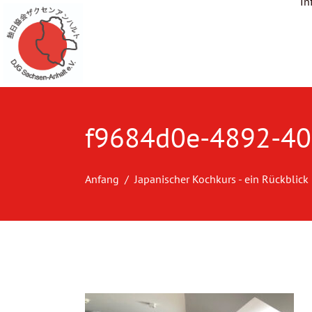
In
f9684d0e-4892-40
Anfang
Japanischer Kochkurs - ein Rückblick