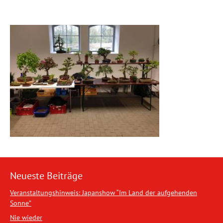
Neueste Beiträge
Veranstaltungshinweis: Japanshow “Im Land der aufgehenden
Sonne”
Nie wieder