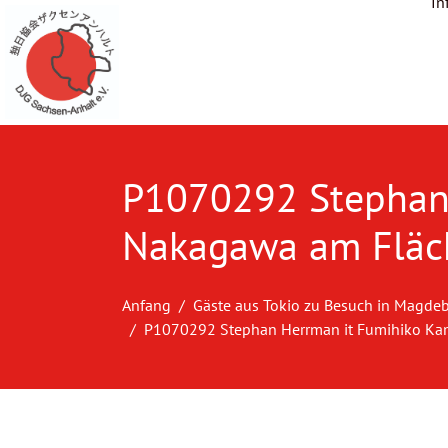
In
P1070292 Stephan 
Nakagawa am Fläc
Anfang
Gäste aus Tokio zu Besuch in Magde
P1070292 Stephan Herrman it Fumihiko Ka