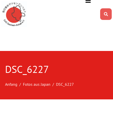
DSC_6227
Anfang
Fotos aus Japan
DSC_6227