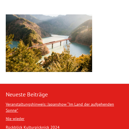
Neueste Beiträge
Veranstaltungshinweis: Japanshow “Im Land der aufgehenden
Sonne”
Nie wieder
Rückblick Kulturpicknick 2024