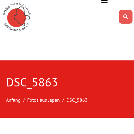
DSC_5863
Anfang
Fotos aus Japan
DSC_5863