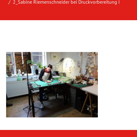
2_Sabine Riemenschneider bei Druckvorbereitung I