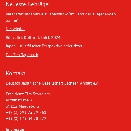
Neueste Beiträge
Veranstaltungshinweis: Japanshow “Im Land der aufgehenden
Sonne”
Nie wieder
Rückblick Kulturpicknick 2024
Japan – aus frischer Perspektive beleuchtet
Das Zen-Tagebuch
Kontakt
Deutsch-Japanische Gesellschaft Sachsen-Anhalt e.V.
Präsident: Tim Schneider
Jordanstraße 9
39112 Magdeburg
+49 (0) 391 72 79 761
+49 (0) 179 34 78 272
Impressum