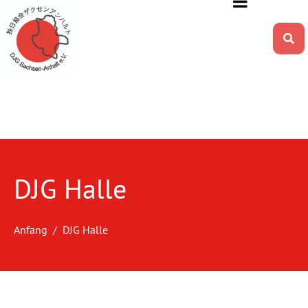
DJG Halle
Anfang
DJG Halle